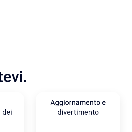
tevi.
Aggiornamento e
 dei
divertimento