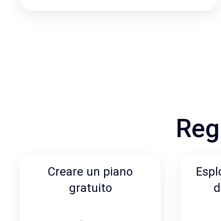
Regi
Creare un piano
Espl
gratuito
d