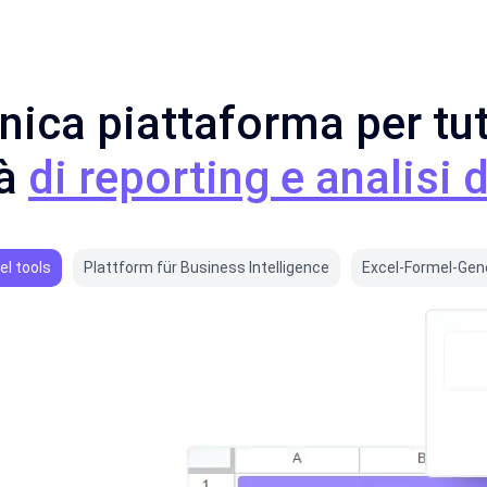
nica piattaforma per tut
tà
di reporting e analisi d
el tools
Plattform für Business Intelligence
Excel-Formel-Gen