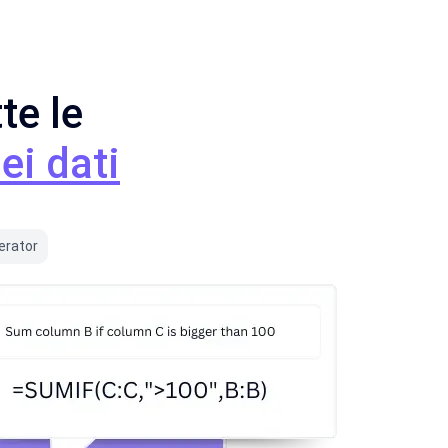
te le
ei dati
erator