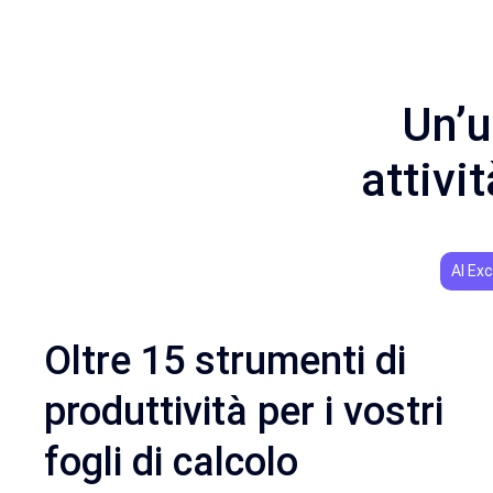
Un’u
attivi
AI Exc
Oltre 15 strumenti di
produttività per i vostri
fogli di calcolo