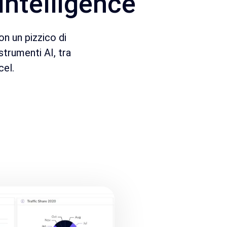
Intelligence
on un pizzico di
 strumenti AI, tra
cel.