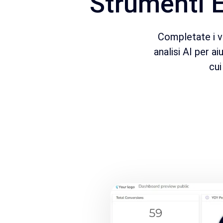
Strumenti E
Completate i vo
analisi AI per ai
cui