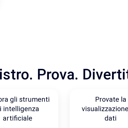
stro. Prova. Diverti
ora gli strumenti
Provate la
i intelligenza
visualizzazione
artificiale
dati