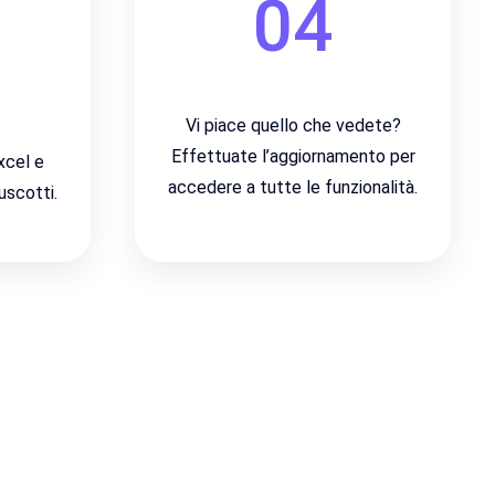
04
Vi piace quello che vedete?
Effettuate l’aggiornamento per
Excel e
accedere a tutte le funzionalità.
uscotti.