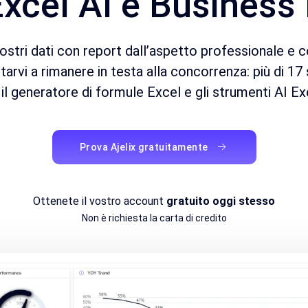
xcel AI e Business 
stri dati con report dall’aspetto professionale e c
utarvi a rimanere in testa alla concorrenza: più di 17
 il generatore di formule Excel e gli strumenti AI Ex
Prova Ajelix gratuitamente
Ottenete il vostro account
gratuito oggi stesso
Non è richiesta la carta di credito