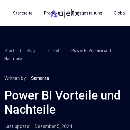
Startseite
Produkt
Preisgestaltung
Global
Start
Blog
artikel
Power BI Vorteile und
Nachteile
Written by:
Samanta
Power BI Vorteile und
Nachteile
Last update:
Dezember 5, 2024