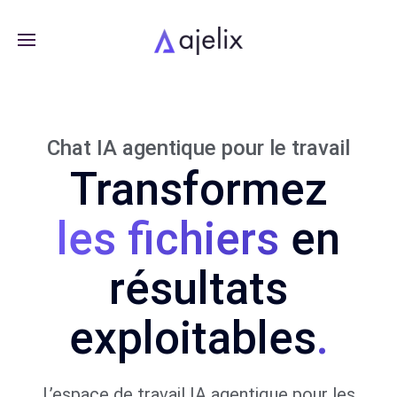
Chat IA agentique pour le travail
Transformez
en
résultats
exploitables
.
L’espace de travail IA agentique pour les