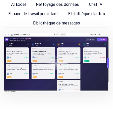
AI Excel
Nettoyage des données
Chat IA
Espace de travail persistant
Bibliothèque d’actifs
Bibliothèque de messages