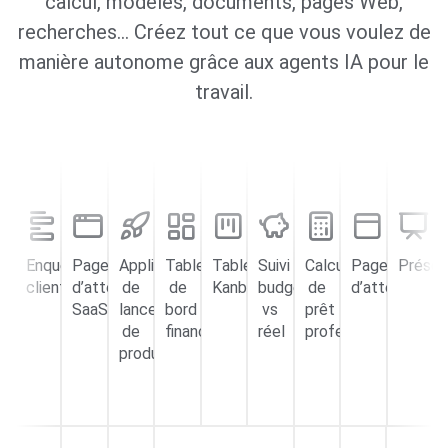
calcul, modèles, documents, pages Web,
recherches… Créez tout ce que vous voulez de
manière autonome grâce aux agents IA pour le
travail.
Enquêtes
Page
Application
Tableau
Tableau
Suivi
Calculateur
Page
Présen
clients
d’atterrissage
de
de
Kanban
budget
de
d’atterrissag
SaaS
lancement
bord
vs
prêt
de
financier
réel
professionnel
produit