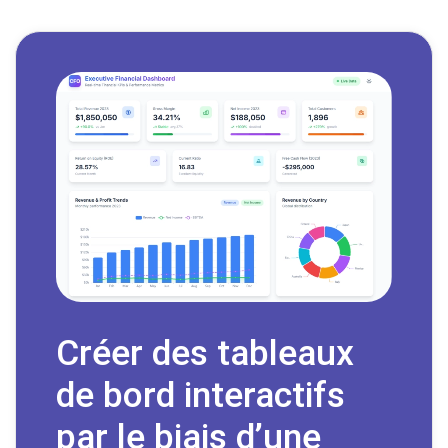
Créer des tableaux
de bord interactifs
par le biais d’une