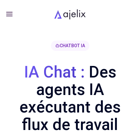
CHATBOT IA
IA Chat :
Des
agents IA
exécutant des
flux de travail