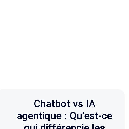
Chatbot vs IA
agentique : Qu’est-ce
qui différencie les