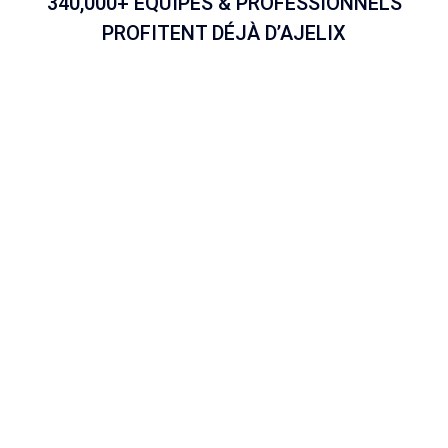
340,000+ ÉQUIPES & PROFESSIONNELS
PROFITENT DÉJÀ D’AJELIX