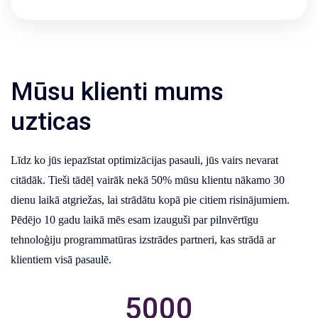
Mūsu klienti mums
uzticas
Līdz ko jūs iepazīstat optimizācijas pasauli, jūs vairs nevarat
citādāk. Tieši tādēļ vairāk nekā 50% mūsu klientu nākamo 30
dienu laikā atgriežas, lai strādātu kopā pie citiem risinājumiem.
Pēdējo 10 gadu laikā mēs esam izauguši par pilnvērtīgu
tehnoloģiju programmatūras izstrādes partneri, kas strādā ar
klientiem visā pasaulē.
5000