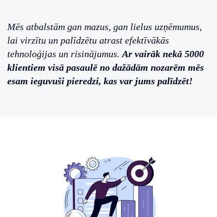
Mēs atbalstām gan mazus, gan lielus uzņēmumus,
lai virzītu un palīdzētu atrast efektīvākās
tehnoloģijas un risinājumus.
Ar vairāk nekā 5000
klientiem visā pasaulē no dažādām nozarēm mēs
esam ieguvuši pieredzi, kas var jums palīdzēt!