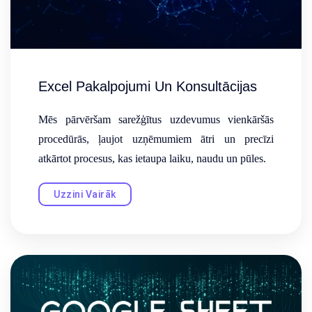
Excel Pakalpojumi Un Konsultācijas
Mēs pārvēršam sarežģītus uzdevumus vienkāršās
procedūrās, ļaujot uzņēmumiem ātri un precīzi
atkārtot procesus, kas ietaupa laiku, naudu un pūles.
Uzzini Vairāk