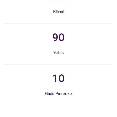
Klienti
90
Valstis
10
Gadu Pieredze