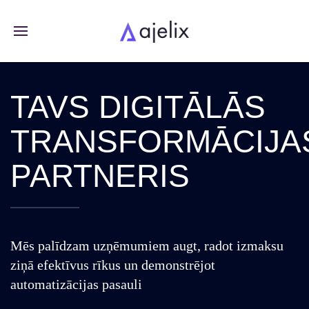
TAVS DIGITĀLĀS
TRANSFORMĀCIJA
PARTNERIS
Mēs palīdzam uzņēmumiem augt, radot izmaksu
ziņā efektīvus rīkus un demonstrējot
automatizācijas pasauli