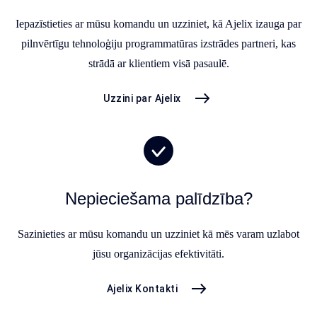
Iepazīstieties ar mūsu komandu un uzziniet, kā Ajelix izauga par
pilnvērtīgu tehnoloģiju programmatūras izstrādes partneri, kas
strādā ar klientiem visā pasaulē.
Uzzini par Ajelix
Nepieciešama palīdzība?
Sazinieties ar mūsu komandu un uzziniet kā mēs varam uzlabot
jūsu organizācijas efektivitāti.
Ajelix Kontakti