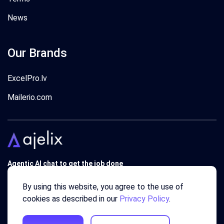
News
Our Brands
ExcelPro.lv
Mailerio.com
Agentic AI chat to get the job done
Trusted by 340'000 users around the globe since 2018.
By using this website, you agree to the use of
cookies as described in our
Privacy Policy
.