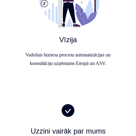
Vīzija
Vadošais biznesa procesu automatizācijas un
konsultāciju uzņēmums Eiropā un ASV.
Uzzini vairāk par mums