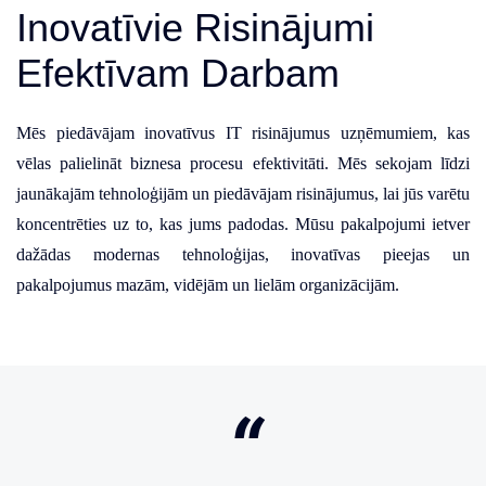
Inovatīvie Risinājumi
Efektīvam Darbam
Mēs piedāvājam inovatīvus IT risinājumus uzņēmumiem, kas
vēlas palielināt biznesa procesu efektivitāti. Mēs sekojam līdzi
jaunākajām tehnoloģijām un piedāvājam risinājumus, lai jūs varētu
koncentrēties uz to, kas jums padodas. Mūsu pakalpojumi ietver
dažādas modernas tehnoloģijas, inovatīvas pieejas un
pakalpojumus mazām, vidējām un lielām organizācijām.
“