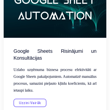
Google Sheets Risinājumi un
Konsultācijas
Uzlabo uzņēmuma biznesa procesu efektivitāti ar
Google Sheets pakalpojumiem. Automatizē manuālus
procesus, samazini pieļauto kļūdu koeficientu, kā arī
ietaupi laiku.
Uzzini Vairāk