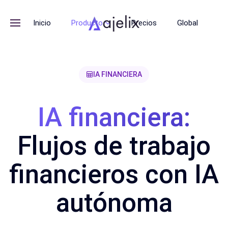
Inicio
Producto
Precios
Global
IA FINANCIERA
IA financiera:
Flujos de trabajo
financieros con IA
autónoma