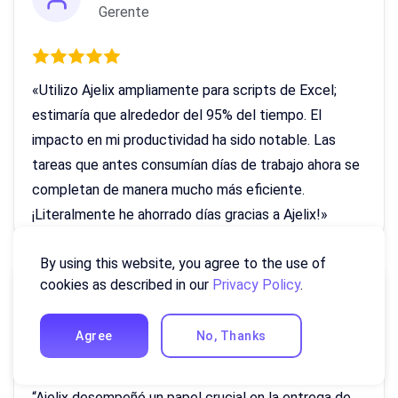
Gerente
«Utilizo Ajelix ampliamente para scripts de Excel;
estimaría que alrededor del 95% del tiempo. El
impacto en mi productividad ha sido notable. Las
tareas que antes consumían días de trabajo ahora se
completan de manera mucho más eficiente.
¡Literalmente he ahorrado días gracias a Ajelix!»
By using this website, you agree to the use of
cookies as described in our
Privacy Policy
.
Warren
Director de Ingresos, Industria Hotelera
Agree
No, Thanks
“Ajelix desempeñó un papel crucial en la entrega de