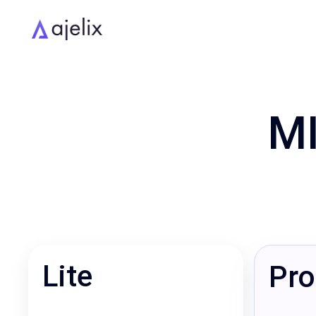
MI
Lite
Pro