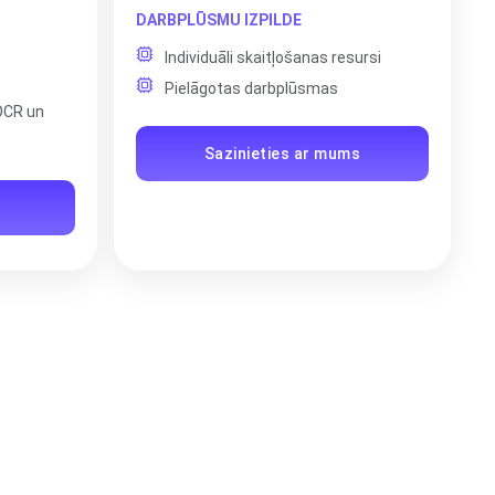
DARBPLŪSMU IZPILDE
Individuāli skaitļošanas resursi
Pielāgotas darbplūsmas
OCR un
Sazinieties ar mums