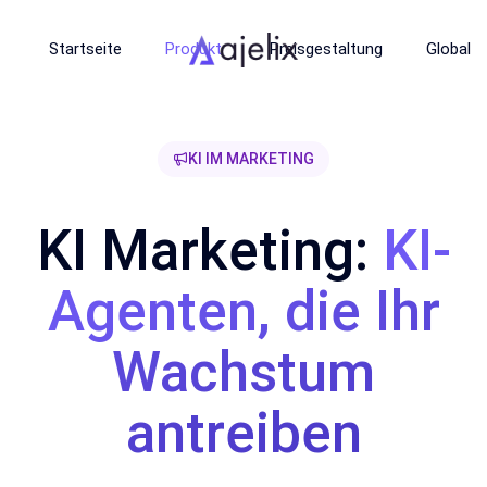
Startseite
Produkt
Preisgestaltung
Global
KI IM MARKETING
KI Marketing:
KI-
Agenten, die Ihr
Wachstum
antreiben