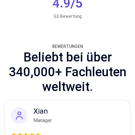
4.9/5
G2-Bewertung
BEWERTUNGEN
Beliebt bei über
340,000+ Fachleuten
weltweit
.
Xian
Manager